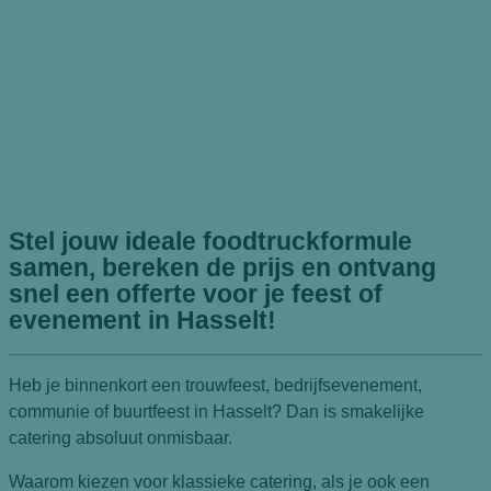
Frietwagen huren in Hasselt
HOME
FRIETWAGEN HUREN IN HASSELT
Stel jouw ideale foodtruckformule
samen, bereken de prijs en ontvang
snel een offerte voor je feest of
evenement in Hasselt!
Heb je binnenkort een trouwfeest, bedrijfsevenement,
communie of buurtfeest in Hasselt? Dan is smakelijke
catering absoluut onmisbaar.
Waarom kiezen voor klassieke catering, als je ook een