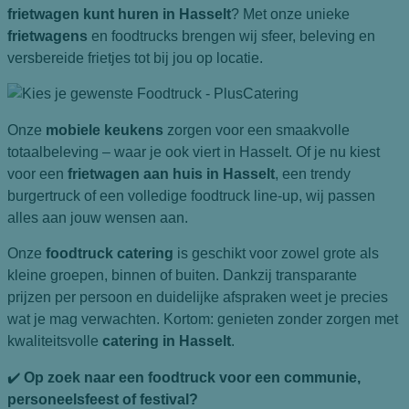
frietwagen kunt huren in Hasselt
? Met onze unieke
frietwagens
en foodtrucks brengen wij sfeer, beleving en
versbereide frietjes tot bij jou op locatie.
Onze
mobiele keukens
zorgen voor een smaakvolle
totaalbeleving – waar je ook viert in Hasselt. Of je nu kiest
voor een
frietwagen aan huis in Hasselt
, een trendy
burgertruck of een volledige foodtruck line-up, wij passen
alles aan jouw wensen aan.
Onze
foodtruck catering
is geschikt voor zowel grote als
kleine groepen, binnen of buiten. Dankzij transparante
prijzen per persoon en duidelijke afspraken weet je precies
wat je mag verwachten. Kortom: genieten zonder zorgen met
kwaliteitsvolle
catering in Hasselt
.
✔️
Op zoek naar een foodtruck voor een communie,
personeelsfeest of festival?