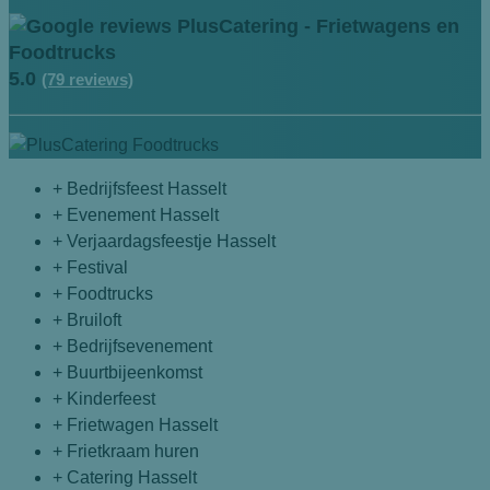
5.0
(79 reviews)
+ Bedrijfsfeest Hasselt
+ Evenement Hasselt
+ Verjaardagsfeestje Hasselt
+ Festival
+ Foodtrucks
+ Bruiloft
+ Bedrijfsevenement
+ Buurtbijeenkomst
+ Kinderfeest
+ Frietwagen Hasselt
+ Frietkraam huren
+ Catering Hasselt