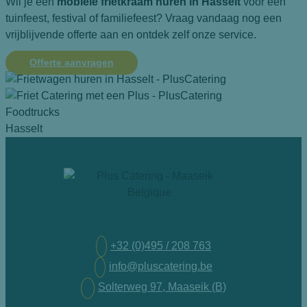
Wil je een
mobiele frietkraam huren in Hasselt
voor een
tuinfeest, festival of familiefeest? Vraag vandaag nog een
vrijblijvende offerte aan en ontdek zelf onze service.
Offerte aanvragen
Hasselt
+32 (0)495 / 208 763
info@pluscatering.be
Solterweg 97, Maaseik (B)